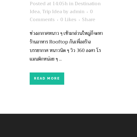
Posted at 14:05h
in
Destination
Idea
,
Trip Idea
by
admin
0
Comments
0
Likes
Share
ช่วงอากาศหนาว ๆ เข้ามาส่วนใหญ่ก็จะหา
ร้านอาหาร Rooftop กันเพื่อสร้าง
บรรยากาศ หนาวนิด ๆ วิว 360 องศา โร
แมนติกหน่อย ๆ ...
READ MORE