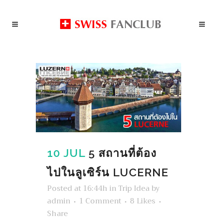
10 JUL
5 สถานที่ต้อง
ไปในลูเซิร์น LUCERNE
Posted at 16:44h
in
Trip Idea
by
admin
1 Comment
8
Likes
Share