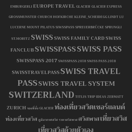
EUROPE TRAVEL
EMBURGERLI
GLACIER
GLACIER EXPRESS
GROSSMUNSTER CHURCH
HOFKIRCHE
KLEINE_SCHEIDEGG
LINDT
LU
LUCERNE
MOUNT PILATUS
SIWSSPASS
SPREUERBRÜCKE
SPRUNGLI
SWISS
SWISS FAMILY CARD
SWISS
ST.MORITZ
SWISS PASS
SWISSPASS
FANCLUB
SWISSPASS 2017
SWISSPASS 2018
SWISS PASS 2018
SWISS TRAVEL
SWISSTRAVELPASS
PASS
SWISS TRAVEL SYSTEM
SWITZERLAND
TITLIS
TRIP IDEAS
ZERMATT
ท่องเที่ยวสวิตเซอร์แลนด์
ZURICH
จองที่นั่ง GLACIER
เที่ยวสวิส
สวิสพาส
ท่องเที่ยวสวิส
ภูมิอากาศสวิส
ราคาสวิสพาส
เที่ยวสวิสด้วยตัวเอง