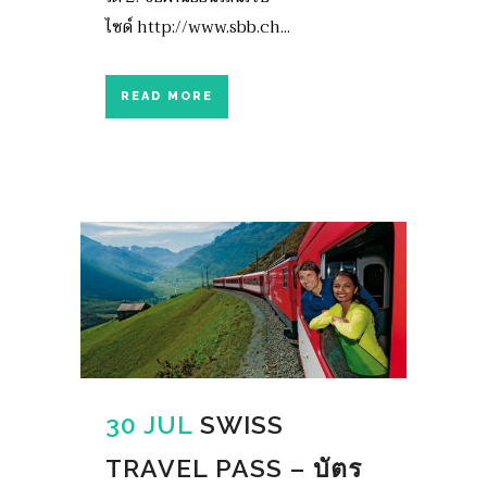
ไซด์ http://www.sbb.ch...
READ MORE
30 JUL
SWISS
TRAVEL PASS – บัตร