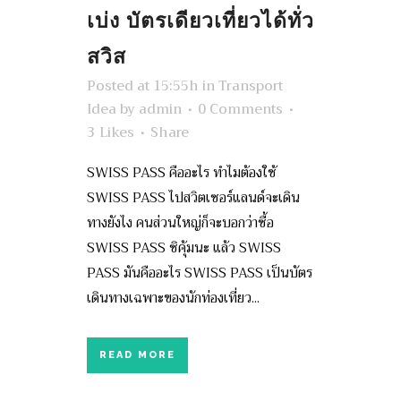
เบ่ง บัตรเดียวเที่ยวได้ทั่ว
สวิส
Posted at 15:55h
in
Transport
Idea
by
admin
0 Comments
3
Likes
Share
SWISS PASS คืออะไร ทำไมต้องใช้
SWISS PASS ไปสวิตเซอร์แลนด์จะเดิน
ทางยังไง คนส่วนใหญ่ก็จะบอกว่าซื้อ
SWISS PASS ซิคุ้มนะ แล้ว SWISS
PASS มันคืออะไร SWISS PASS เป็นบัตร
เดินทางเฉพาะของนักท่องเที่ยว...
READ MORE