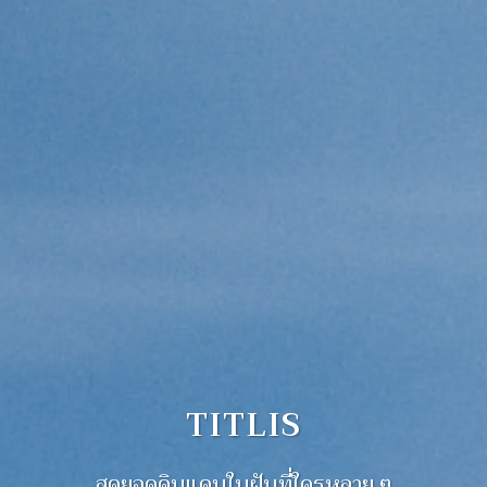
TITLIS
สุดยอดดินแดนในฝันที่ใครหลาย ๆ