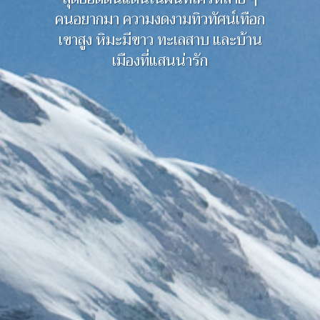
คนอยากมา ความงดงามทิวทัศน์เทือก
เขาสูง หิมะมีขาว ทะเลสาบ และบ้าน
เมืองที่แสนน่ารัก