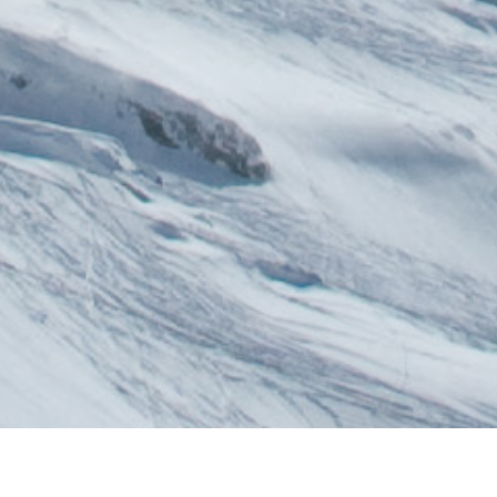
MT. TITLIS