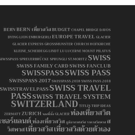
BERN เที่ยวสวิส
BERN
BUDGET
CHAPEL BRIDGE
DAVOS
EUROPE TRAVEL
DYING LION
EMBURGERLI
GLACIER
GLACIER EXPRESS
GROSSMUNSTER CHURCH
HOFKIRCHE
KLEINE_SCHEIDEGG
LINDT
LU
LUCERNE
MOUNT PILATUS
SWISS
SIWSSPASS
SPREUERBRÜCKE
SPRUNGLI
ST.MORITZ
SWISS FAMILY CARD
SWISS FANCLUB
SWISS PASS
SWISSPASS
SWISSPASS 2017
SWISSPASS 2018
SWISS PASS 2018
SWISS TRAVEL
SWISSTRAVELPASS
PASS
SWISS TRAVEL SYSTEM
SWITZERLAND
TITLIS
TRIP IDEAS
ท่องเที่ยวสวิต
ZURICH
ZERMATT
จองที่นั่ง GLACIER
เซอร์แลนด์
ส
ท่องเที่ยวสวิส
ภูมิอากาศสวิส
ราคาสวิสพาส
เที่ยวสวิส
เที่ยวสวิสด้วยตัวเอง
วิสพาส