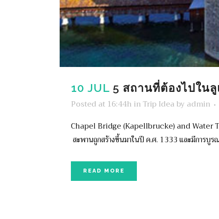
10 JUL
5 สถานที่ต้องไปในล
Posted at 16:44h
in
Trip Idea
by
admin
Chapel Bridge (Kapellbrucke) and Water Tower ช
สะพานถูกสร้างขึ้นมาในปี ค.ศ. 1333 และมีการบูรณะ
READ MORE