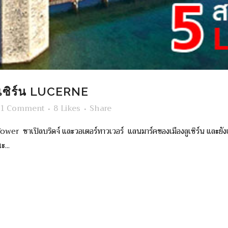
ูเซิร์น LUCERNE
1 Comment
8
Likes
Share
าเปิลบริดจ์ และวอเตอร์ทาวเวอร์ แลนมาร์คของเมืองลูเซิร์น และยังเป็นสะ
...