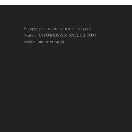
© Copyright 2017 IDEA HOUSE CENTER
INFO@SWISSFANCLUB.COM
Contact :
Mobile :
080-599-8646