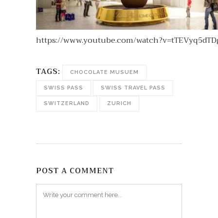
https://www.youtube.com/watch?v=tTEVyq5dTD
TAGS:
CHOCOLATE MUSUEM
SWISS PASS
SWISS TRAVEL PASS
SWITZERLAND
ZURICH
POST A COMMENT