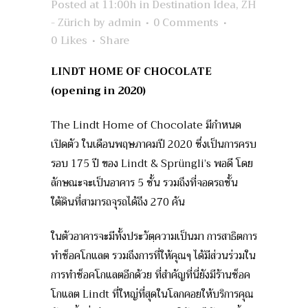
Posted at 11:00h
in
Destination Idea
,
ZH
- Zürich
by
admin
0 Comments
0
Likes
Share
LINDT HOME OF CHOCOLATE
(opening in 2020)
The Lindt Home of Chocolate มีกำหนด
เปิดตัว ในเดือนพฤษภาคมปี 2020 ซึ่งเป็นการครบ
รอบ 175 ปี ของ Lindt & Sprüngli’s พอดี โดย
ลักษณะจะเป็นอาคาร 5 ชั้น รวมถึงที่จอดรถชั้น
ใต้ดินที่สามารถจุรถได้ถึง 270 คัน
ในตัวอาคารจะมีทั้งประวัตฺความเป็นมา การสาธิตการ
ทำช็อคโกแลต รวมถึงการที่ให้คุณๆ ได้มีส่วนร่วมใน
การทำช็อคโกแลตอีกด้วย ที่สำคัญที่นี่ยังมีร้านช็อค
โกแลต Lindt ที่ใหญ่ที่สุดในโลกคอยให้บริการคุณ