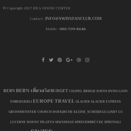
© Copyright 2017 IDEA HOUSE CENTER
INFO@SWISSFANCLUB.COM
Contact :
Mobile :
080-599-8646
BERN เที่ยวสวิส
BERN
BUDGET
CHAPEL BRIDGE
DAVOS
DYING LION
EUROPE TRAVEL
EMBURGERLI
GLACIER
GLACIER EXPRESS
GROSSMUNSTER CHURCH
HOFKIRCHE
KLEINE_SCHEIDEGG
LINDT
LU
LUCERNE
MOUNT PILATUS
SIWSSPASS
SPREUERBRÜCKE
SPRUNGLI