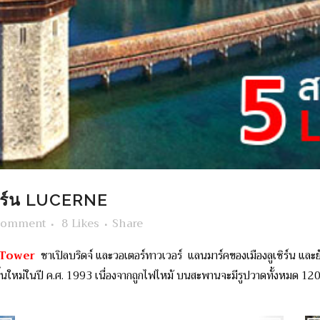
ซิร์น LUCERNE
Comment
8
Likes
Share
 Tower
ชาเปิลบริดจ์ และวอเตอร์ทาวเวอร์ แลนมาร์คของเมืองลูเซิร์น และยังเ
้นใหม่ในปี ค.ศ. 1993 เนื่องจากถูกไฟไหม้ บนสะพานจะมีรูปวาดทั้งหมด 120 ร