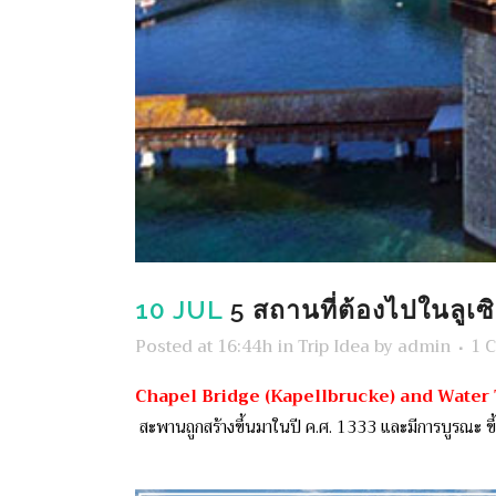
10 JUL
5 สถานที่ต้องไปในลูเ
Posted at 16:44h
in
Trip Idea
by
admin
1 
Chapel Bridge (Kapellbrucke) and Water
สะพานถูกสร้างขึ้นมาในปี ค.ศ. 1333 และมีการบูรณะ ขึ