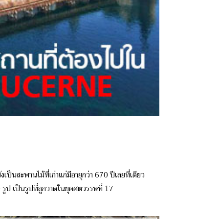
ป็นสะพานไม้ที่เก่าแก่มีอายุกว่า 670 ปีเลยที่เดียว
ูป เป็นรูปที่ถูกวาดในยุคศตวรรษที่ 17