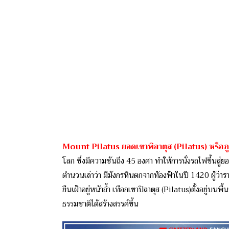
Mount Pilatus ยอดเขาพิลาตุส (Pilatus) หรือภู
โลก ซึ่งมีความชันถึง 45 องศา ทำให้การนั่งรถไฟขึ้นสู่
ตำนวนเล่าว่า มีมังกรหินตกจากท้องฟ้าในปี 1420 ผู้ว่
ยืนเฝ้าอยู่หน้าถ้ำ เทือกเขาปิลาตุส (Pilatus)ตั้งอยู่บนพ
ธรรมชาติได้สร้างสรรค์ขึ้น