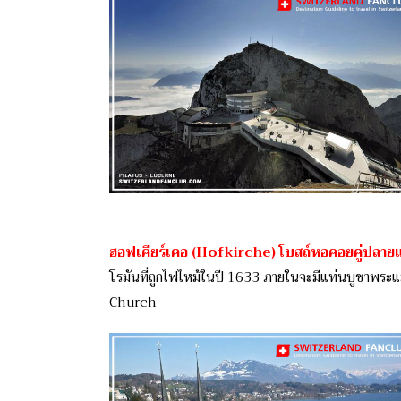
ฮอฟเคียร์เคอ (Hofkirche) โบสถ์หอคอยคู่ปลา
โรมันที่ถูกไฟไหม้ในปี 1633 ภายในจะมีแท่นบูชาพระแม่ม
Church