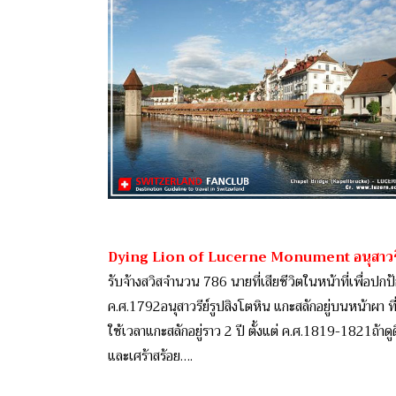
Dying Lion of Lucerne Monument อนุสาวรีย์
รับจ้างสวิสจำนวน 786 นายที่เสียชีวิตในหน้าที่เพื่อปกป
ค.ศ.1792อนุสาวรีย์รูปสิงโตหิน แกะสลักอยู่บนหน้าผา ท
ใช้เวลาแกะสลักอยู่ราว 2 ปี ตั้งแต่ ค.ศ.1819-1821ถ้
และเศร้าสร้อย….