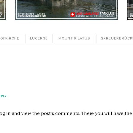
HOFKIRCHE
LUCERNE
MOUNT PILATUS
SPREUERBRÜCK
EPLY
og in and view the post's comments. There you will have the 