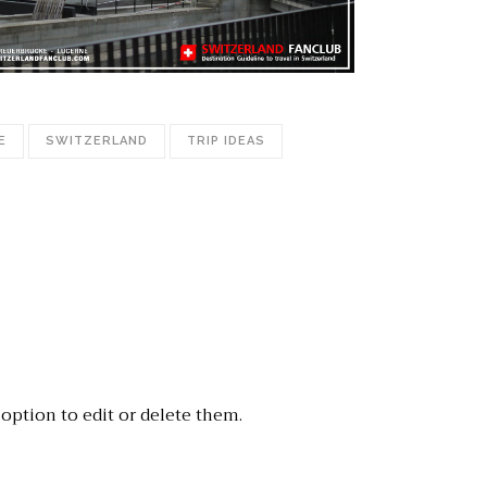
E
SWITZERLAND
TRIP IDEAS
option to edit or delete them.