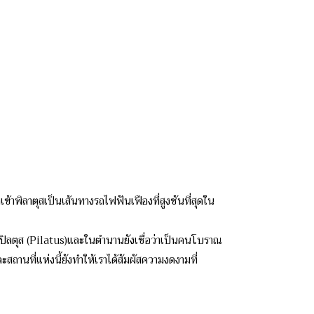
เข้าพิลาตุสเป็นเส้นทางรถไฟฟันเฟืองที่สูงชันที่สุดใน
าบปิลตุส (Pilatus)และในตำนานยังเชื่อว่าเป็นคนโบราณ
ละสถานที่แห่งนี้ยังทำให้เราได้สัมผัสความงดงามที่