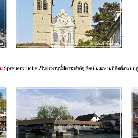
์น
Spreuerbrücke เป็นสะพานนี้มีความสำคัญคือเป็นสะพานที่ติดตั้งระบบดูแ