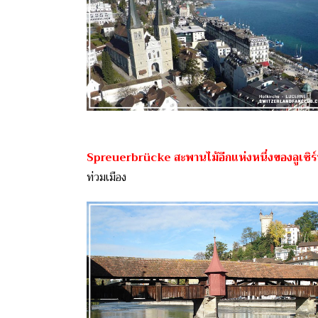
Spreuerbrücke สะพานไม้อีกแห่งหนึ่งของลูเซิร
ท่วมเมือง